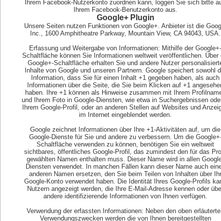
Ihrem Facebook-Nutzerkonto zuordnen kann, loggen Sie sich bitte a
Ihrem Facebook-Benutzerkonto aus.
Google+ Plugin
Unsere Seiten nutzen Funktionen von Google+. Anbieter ist die Goog
Inc., 1600 Amphitheatre Parkway, Mountain View, CA 94043, USA.
Erfassung und Weitergabe von Informationen: Mithilfe der Google+
Schaltfläche können Sie Informationen weltweit veröffentlichen. Über 
Google+-Schaltfläche erhalten Sie und andere Nutzer personalisiert
Inhalte von Google und unseren Partnern. Google speichert sowohl d
Information, dass Sie für einen Inhalt +1 gegeben haben, als auch
Informationen über die Seite, die Sie beim Klicken auf +1 angesehe
haben. Ihre +1 können als Hinweise zusammen mit Ihrem Profilnam
und Ihrem Foto in Google-Diensten, wie etwa in Suchergebnissen oder
Ihrem Google-Profil, oder an anderen Stellen auf Websites und Anzei
im Internet eingeblendet werden.
Google zeichnet Informationen über Ihre +1-Aktivitäten auf, um die
Google-Dienste für Sie und andere zu verbessern. Um die Google+
Schaltfläche verwenden zu können, benötigen Sie ein weltweit
sichtbares, öffentliches Google-Profil, das zumindest den für das Prof
gewählten Namen enthalten muss. Dieser Name wird in allen Google
Diensten verwendet. In manchen Fällen kann dieser Name auch ein
anderen Namen ersetzen, den Sie beim Teilen von Inhalten über Ih
Google-Konto verwendet haben. Die Identität Ihres Google-Profils ka
Nutzern angezeigt werden, die Ihre E-Mail-Adresse kennen oder übe
andere identifizierende Informationen von Ihnen verfügen.
Verwendung der erfassten Informationen: Neben den oben erläuterte
Verwendungszwecken werden die von Ihnen bereitgestellten