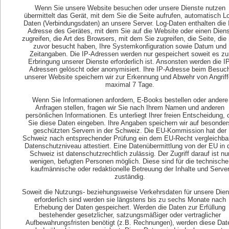
Wenn Sie unsere Website besuchen oder unsere Dienste nutzen
übermittelt das Gerät, mit dem Sie die Seite aufrufen, automatisch L
Empfehlungen
Daten (Verbindungsdaten) an unsere Server. Log-Daten enthalten die 
Adresse des Gerätes, mit dem Sie auf die Website oder einen Diens
DSPOup
zugreifen, die Art des Browsers, mit dem Sie zugreifen, die Seite, die
zuvor besucht haben, Ihre Systemkonfiguration sowie Datum und
Zeitangaben. Die IP-Adressen werden nur gespeichert soweit es zu
Erbringung unserer Dienste erforderlich ist. Ansonsten werden die IP
Adressen gelöscht oder anonymisiert. Ihre IP-Adresse beim Besuc
unserer Website speichern wir zur Erkennung und Abwehr von Angrif
maximal 7 Tage.
Wenn Sie Informationen anfordern, E-Books bestellen oder andere
Anfragen stellen, fragen wir Sie nach Ihrem Namen und anderen
persönlichen Informationen. Es unterliegt Ihrer freien Entscheidung, 
Sie diese Daten eingeben. Ihre Angaben speichern wir auf besonder
geschützten Servern in der Schweiz. Die EU-Kommission hat der
Schweiz nach entsprechender Prüfung ein dem EU-Recht vergleichba
Datenschutzniveau attestiert. Eine Datenübermittlung von der EU in 
Schweiz ist datenschutzrechtlich zulässig. Der Zugriff darauf ist nu
wenigen, befugten Personen möglich. Diese sind für die technische
kaufmännische oder redaktionelle Betreuung der Inhalte und Serve
zuständig.
Soweit die Nutzungs- beziehungsweise Verkehrsdaten für unsere Dien
erforderlich sind werden sie längstens bis zu sechs Monate nach
Erhebung der Daten gespeichert. Werden die Daten zur Erfüllung
bestehender gesetzlicher, satzungsmäßiger oder vertraglicher
Aufbewahrungsfristen benötigt (z.B. Rechnungen), werden diese Dat