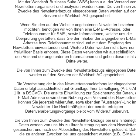
Mit der Worldsoft Business Suite (WBS) kann u.a. der Versand vo
Newslettern organisiert und analysiert werden kann. Die von Ihnen z
Zwecke des Newsletterbezugs eingegebenen Daten werden auf de
Servern der Worldsoft AG gespeichert.
Wenn Sie den auf der Website angebotenen Newsletter beziehen
möchten, benötigen wir von Ihnen eine E-Mail-Adresse, oder
Telefonnummer für SMS, sowie Informationen, welche uns die
Überprüfung gestatten, dass Sie der Inhaber der angegebenen E-Mai
Adresse bzw. Telefonnummer sind und mit dem Empfang des
Newsletters einverstanden sind. Weitere Daten werden nicht bzw. nur 
freiwilliger Basis erhoben. Diese Daten verwenden wir ausschließlich 
den Versand der angeforderten Informationen und geben diese nicht 
Dritte weiter.
Die von Ihnen zum Zwecke des Newsletterbezugs eingegeben Date
werden auf den Servern der Worldsoft AG gespeichert.
Die Verarbeitung der in das Newsletteranmeldeformular eingegeben
Daten erfolgt ausschließlich auf Grundlage Ihrer Einwilligung (Art. 6 A
1 lit. a DSGVO). Die erteilte Einwilligung zur Speicherung der Daten, 
E-Mail-Adresse sowie deren Nutzung zum Versand des Newsletter
können Sie jederzeit widerrufen, etwa über den "Austragen"-Link i
Newsletter. Die Rechtmäßigkeit der bereits erfolgten
Datenverarbeitungsvorgänge bleibt vom Widerruf unberührt.
Die von Ihnen zum Zwecke des Newsletter-Bezugs bei uns hinterleg
Daten werden von uns bis zu Ihrer Austragung aus dem Newsletter
gespeichert und nach der Abbestellung des Newsletters gelöscht. Dat
die zu anderen Zwecken bei uns gespeichert wurden (z.B. E-Mail-