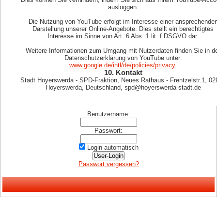
ausloggen.
Die Nutzung von YouTube erfolgt im Interesse einer ansprechende
Darstellung unserer Online-Angebote. Dies stellt ein berechtigtes
Interesse im Sinne von Art. 6 Abs. 1 lit. f DSGVO dar.
Weitere Informationen zum Umgang mit Nutzerdaten finden Sie in d
Datenschutzerklärung von YouTube unter:
www.google.de/intl/de/policies/privacy
.
10. Kontakt
Stadt Hoyerswerda - SPD-Fraktion, Neues Rathaus - Frentzelstr.1, 02
Hoyerswerda, Deutschland, spd@hoyerswerda-stadt.de
Benutzername:
Passwort:
Login automatisch
Passwort vergessen?